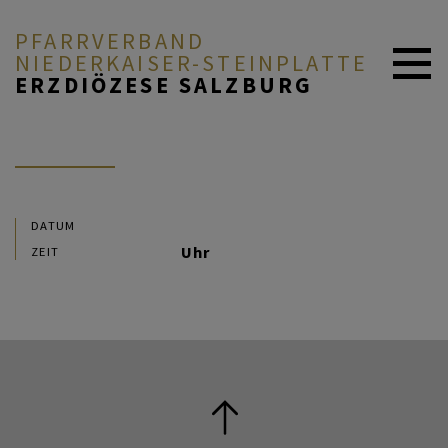
PFARRVERBAND
NIEDERKAISER-STEINPLATTE
ERZDIÖZESE SALZBURG
DATUM
Uhr
ZEIT