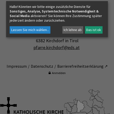
Hallo! Könnten wir bitte einige zusätzliche Dienste für
Sonstiges, Analyse, Systemtechnische Notwendigkeit &
Kontakt
Social Media
aktivieren? Sie können Ihre Zustimmung später
jederzeit ändern oder zurückziehen.
Pfarrverband Niederkaiser-Steinplatte
Lassen Sie mich wählen
...
Ich lehne ab
Das ist ok
Dorfplatz 1
6382 Kirchdorf in Tirol
pfarre.kirchdorf@eds.at
Impressum
Datenschutz
Barrierefreiheitserklärung ↗
Anmelden