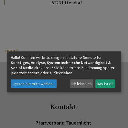
5723 Uttendorf
zurück
Hallo! Könnten wir bitte einige zusätzliche Dienste für
Sonstiges, Analyse, Systemtechnische Notwendigkeit &
Social Media
aktivieren? Sie können Ihre Zustimmung später
jederzeit ändern oder zurückziehen.
Lassen Sie mich wählen
...
Ich lehne ab
Das ist ok
Kontakt
Pfarrverband Tauernlicht