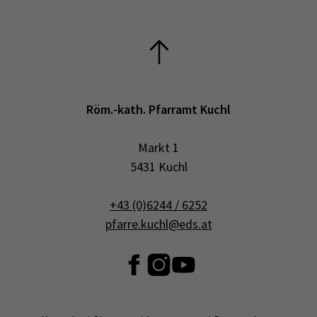
Röm.-kath. Pfarramt Kuchl
Markt 1
5431 Kuchl
+43 (0)6244 / 6252
pfarre.kuchl@eds.at