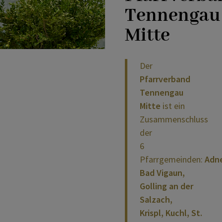
PFARREN
Tennengau
Mitte
Der
Pfarrverband
Tennengau
Mitte
ist ein
Zusammenschluss
der
6
Pfarrgemeinden:
Adne
Bad Vigaun,
Golling an der
Salzach,
Krispl, Kuchl, St.