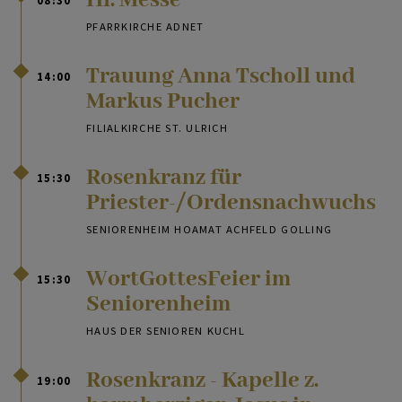
08:30
PFARRKIRCHE ADNET
Trauung Anna Tscholl und
14:00
Markus Pucher
FILIALKIRCHE ST. ULRICH
Rosenkranz für
15:30
Priester-/Ordensnachwuchs
SENIORENHEIM HOAMAT ACHFELD GOLLING
WortGottesFeier im
15:30
Seniorenheim
HAUS DER SENIOREN KUCHL
Rosenkranz - Kapelle z.
19:00