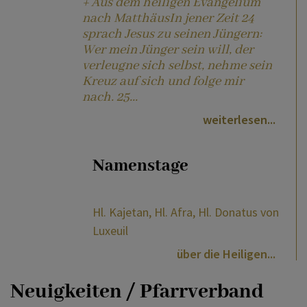
+ Aus dem heiligen Evangelium
nach MatthäusIn jener Zeit 24
sprach Jesus zu seinen Jüngern:
Wer mein Jünger sein will, der
verleugne sich selbst, nehme sein
Kreuz auf sich und folge mir
nach. 25...
weiterlesen
Namenstage
Hl. Kajetan, Hl. Afra, Hl. Donatus von
Luxeuil
über die Heiligen
Neuigkeiten / Pfarrverband