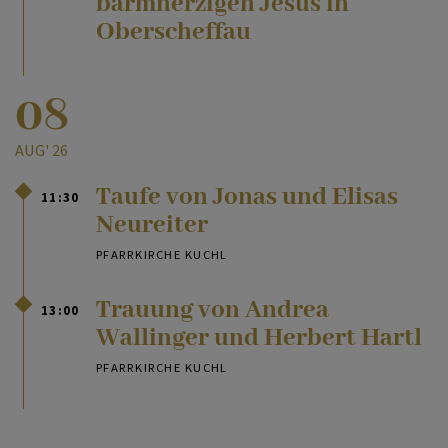
barmherzigen Jesus in
Oberscheffau
08
AUG' 26
Taufe von Jonas und Elisas
11:30
Neureiter
PFARRKIRCHE KUCHL
Trauung von Andrea
13:00
Wallinger und Herbert Hartl
PFARRKIRCHE KUCHL