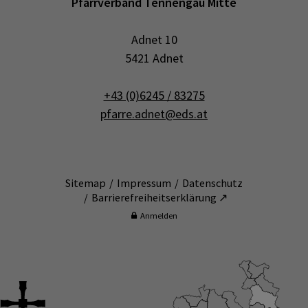
Pfarrverband Tennengau Mitte
Adnet 10
5421 Adnet
+43 (0)6245 / 83275
pfarre.adnet@eds.at
Sitemap
Impressum
Datenschutz
Barrierefreiheitserklärung ↗
Anmelden