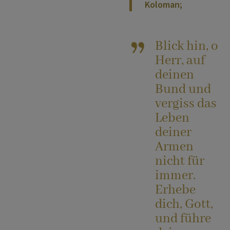
Koloman;
Blick hin, o
Herr, auf
deinen
Bund und
vergiss das
Leben
deiner
Armen
nicht für
immer.
Erhebe
dich, Gott,
und führe