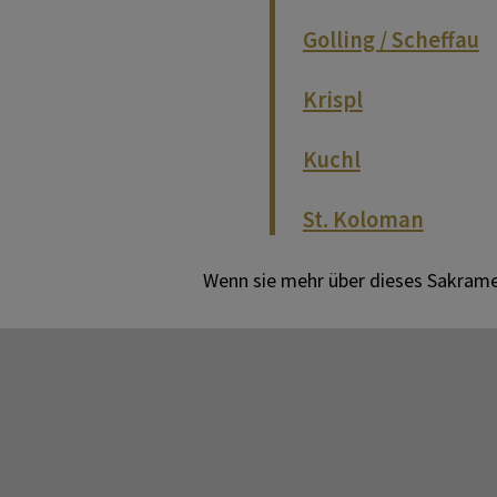
Golling / Scheffau
Krispl
Kuchl
St. Koloman
Wenn sie mehr über dieses Sakramen