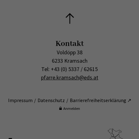
Kontakt
Voldöpp 38
6233 Kramsach
Tel: +43 (0) 5337 / 62615
pfarre.kramsach@eds.at
Impressum
Datenschutz
Barrierefreiheitserklärung ↗
Anmelden