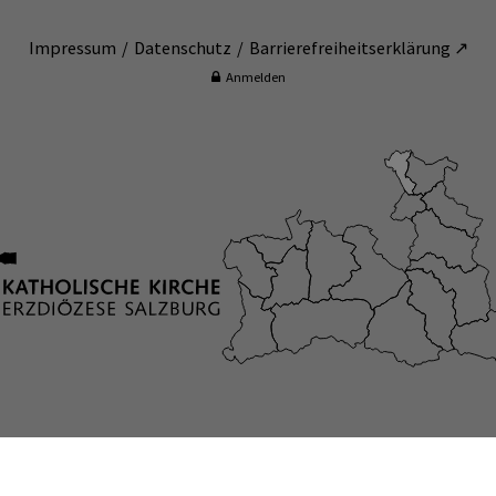
Impressum
Datenschutz
Barrierefreiheitserklärung ↗
Anmelden