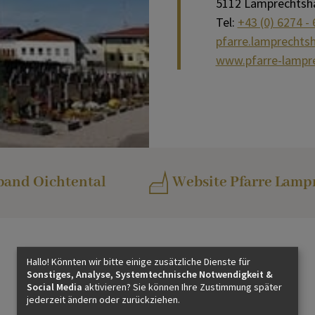
5112 Lamprechtsh
Tel:
+43 (0) 6274 -
pfarre.lamprechts
www.pfarre-lampr
band Oichtental
Website Pfarre Lamp
Hallo! Könnten wir bitte einige zusätzliche Dienste für
Sonstiges, Analyse, Systemtechnische Notwendigkeit &
Social Media
aktivieren? Sie können Ihre Zustimmung später
jederzeit ändern oder zurückziehen.