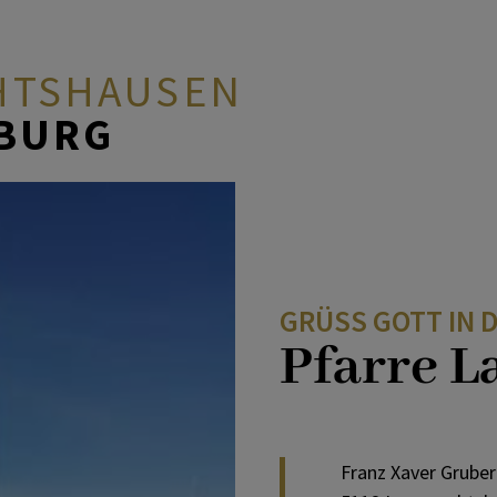
HTSHAUSEN
ZBURG
GRÜSS GOTT IN D
Pfarre 
Franz Xaver Gruber 