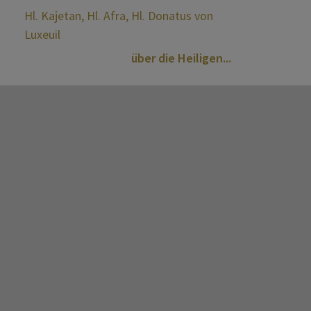
Hl. Kajetan, Hl. Afra, Hl. Donatus von
Luxeuil
über die Heiligen