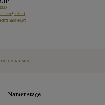
ausen
 6333
hausen@eds.at
echtshausen.at
rechtshausen
Namenstage