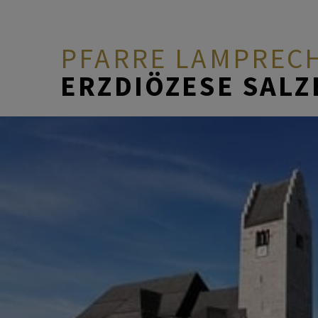
PFARRE LAMPREC
ERZDIÖZESE SAL