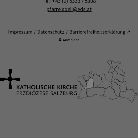
Tel: +43 (0) 5333 / 5308
pfarre.soell@eds.at
Impressum
Datenschutz
Barrierefreiheitserklärung ↗
Anmelden