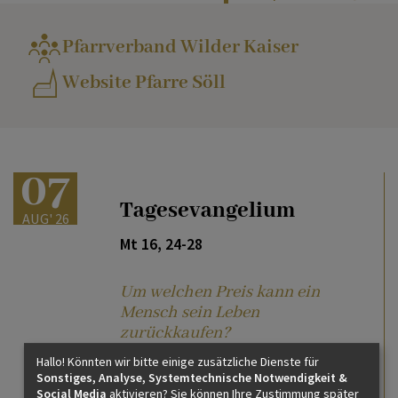
Pfarrverband Wilder Kaiser
Website Pfarre Söll
07
Tagesevangelium
AUG' 26
Mt 16, 24-28
Um welchen Preis kann ein
Mensch sein Leben
zurückkaufen?
weiterlesen
Hallo! Könnten wir bitte einige zusätzliche Dienste für
Sonstiges, Analyse, Systemtechnische Notwendigkeit &
Social Media
aktivieren? Sie können Ihre Zustimmung später