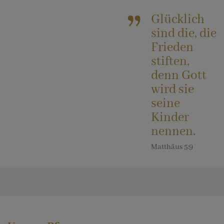
Glücklich
sind die, die
Frieden
stiften,
denn Gott
wird sie
seine
Kinder
nennen.
Matthäus 5:9