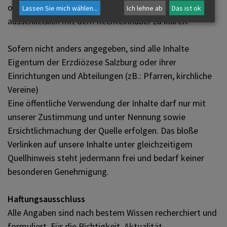
oder weitere Verbreitung dieser Inhalte sind
Lassen Sie mich wählen
...
Ich lehne ab
Das ist ok
ausschließlich mit dem Rechteinhaber zu klären.
Sofern nicht anders angegeben, sind alle Inhalte
Eigentum der Erzdiözese Salzburg oder ihrer
Einrichtungen und Abteilungen (zB.: Pfarren, kirchliche
Vereine)
Eine öffentliche Verwendung der Inhalte darf nur mit
unserer Zustimmung und unter Nennung sowie
Ersichtlichmachung der Quelle erfolgen. Das bloße
Verlinken auf unsere Inhalte unter gleichzeitigem
Quellhinweis steht jedermann frei und bedarf keiner
besonderen Genehmigung.
Haftungsausschluss
Alle Angaben sind nach bestem Wissen recherchiert und
formuliert. Für die Richtigkeit, Aktualität,