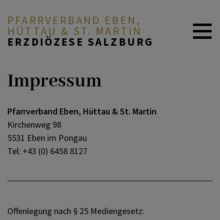
PFARRVERBAND EBEN,
HÜTTAU & ST. MARTIN
ERZDIÖZESE SALZBURG
Impressum
Pfarrverband Eben, Hüttau & St. Martin
Kirchenweg 98
5531 Eben im Pongau
Tel: +43 (0) 6458 8127
Offenlegung nach § 25 Mediengesetz: