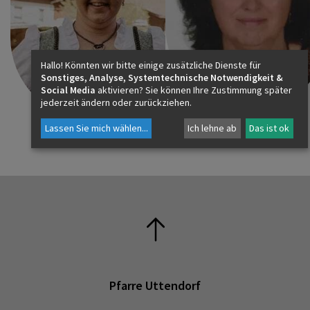
06563 / 8256
Hallo! Könnten wir bitte einige zusätzliche Dienste für
Sonstiges, Analyse, Systemtechnische Notwendigkeit &
Social Media
aktivieren? Sie können Ihre Zustimmung später
jederzeit ändern oder zurückziehen.
Lassen Sie mich wählen
...
Ich lehne ab
Das ist ok
Pfarre Uttendorf