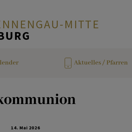
ENNENGAU-MITTE
ZBURG
en
lender
Aktuelles / Pfarren
tkommunion
14. Mai 2026