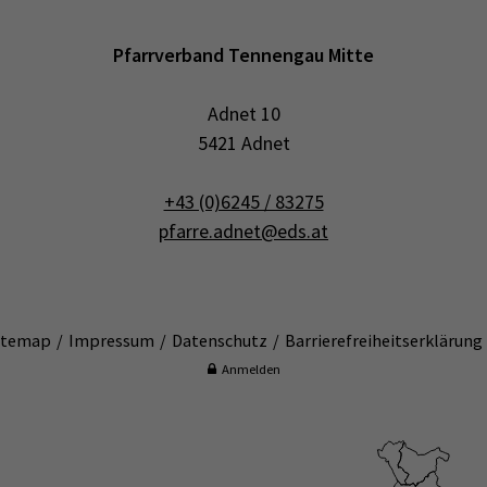
n
Pfarrverband Tennengau Mitte
Adnet 10
5421 Adnet
+43 (0)6245 / 83275
pfarre.adnet@eds.at
itemap
Impressum
Datenschutz
Barrierefreiheitserklärung
Anmelden