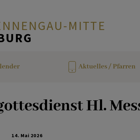
ENNENGAU-MITTE
ZBURG
en
lender
Aktuelles / Pfarren
gottesdienst Hl. Mes
14. Mai 2026