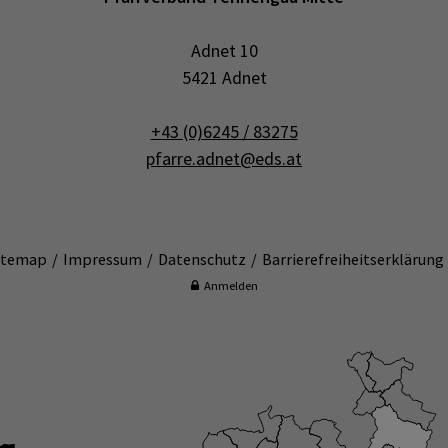
n
Adnet 10
5421 Adnet
+43 (0)6245 / 83275
pfarre.adnet@eds.at
itemap
Impressum
Datenschutz
Barrierefreiheitserklärung
Anmelden