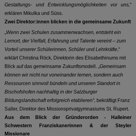
Gestaltungs- und Entwicklungsmöglichkeiten vor uns,
“
erklären Mikulka und Süss.
Zwei Direktor:innen blicken in die gemeinsame Zukunft
„
Wenn zwei Schulen zusammenwachsen, entsteht ein
Lernort, der Vielfalt, Erfahrung und Talente vereint – zum
Vorteil unserer Schülerinnen, Schüler und Lehrkräfte
,“
erklärt Christina Röck, Direktorin des Elisabethinums mit
Blick auf das gemeinsame Zukunftsmodell. „
Gemeinsam
können wir nicht nur voneinander lernen, sondern auch
Ressourcen sinnvoll bündeln und unseren Standort in
Bischofshofen nachhaltig in der Salzburger
Bildungslandschaft erfolgreich etablieren“,
bekräftigt Franz
Saller, Direktor des Missionsprivatgymnasiums St. Rupert.
Aus dem Blick der Gründerorden - Halleiner
Schwestern Franziskanerinnen & der Steyler
Missionare