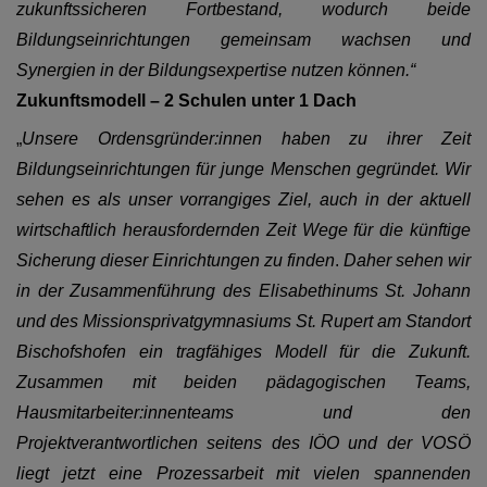
zukunftssicheren Fortbestand, wodurch beide
Bildungseinrichtungen gemeinsam wachsen und
Synergien in der Bildungsexpertise nutzen können.“
Zukunftsmodell – 2 Schulen unter 1 Dach
„
Unsere Ordensgründer:innen haben zu ihrer Zeit
Bildungseinrichtungen für junge Menschen gegründet. Wir
sehen es als unser vorrangiges Ziel, auch in der aktuell
wirtschaftlich herausfordernden Zeit Wege für die künftige
Sicherung dieser Einrichtungen zu finden
.
Daher sehen wir
in der Zusammenführung des Elisabethinums St. Johann
und des Missionsprivatgymnasiums St. Rupert am Standort
Bischofshofen ein tragfähiges Modell für die Zukunft.
Zusammen mit beiden pädagogischen Teams,
Hausmitarbeiter:innenteams und den
Projektverantwortlichen seitens des IÖO und der VOSÖ
liegt jetzt eine Prozessarbeit mit vielen spannenden