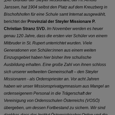
Janssen, hat 1904 selbst den Platz auf dem Kreuzberg in
Bischofshofen für eine Schule samt Internat ausgewählt,
berichtet der
Provinzial
der Steyler Missionare
P.
Christian Stranz SVD.
Im November werden es heuer
genau 120 Jahre, dass die ersten vier Schüler von einem
Mitbruder in St. Rupert unterrichtet wurden. Viele
Generationen von Schüler:innen aus einem weiten
Einzugsgebiet haben hier bisher ihre schulische
Ausbildung erhalten. Eine große Zahl von ihnen schloss
sich unserer weltweiten Gemeinschaft – den Steyler
Missionaren - als Ordenspriester an. Vor acht Jahren
haben wir unser Missionsprivatgymnasium aus Mangel an
ordenseigenem Personal in die Trägerschaft der
Vereinigung von Ordensschulen Österreichs (VOSÖ)
übergeben, um dessen Fortbestand zu sichern. Wir sind
dankbar, dass das Institut Österreichischer Orden und die