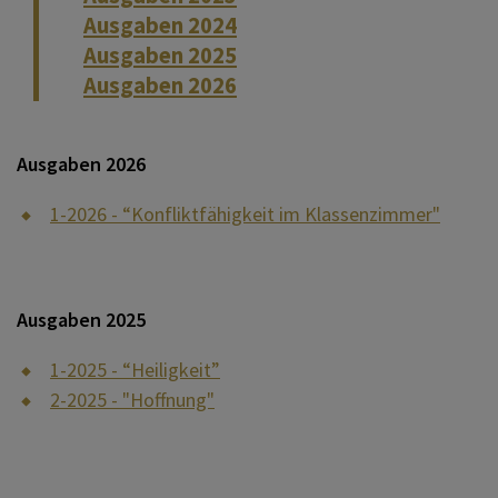
Schulpastorales Angebot
Ausgaben 2024
Ausgaben 2025
Kindergarten
Ausgaben 2026
Vernetzt: Zeitschrift der
Ausgaben 2026
Religionslehrerinnen und
Religionslehrer
1-2026 - “Konfliktfähigkeit im Klassenzimmer"
Ausgaben 2025
1-2025 - “Heiligkeit”
2-2025 - "Hoffnung"