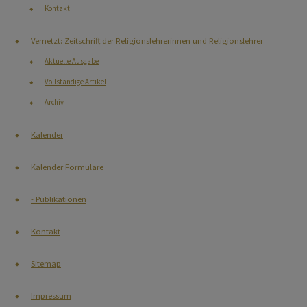
Kontakt
Vernetzt: Zeitschrift der Religionslehrerinnen und Religionslehrer
Aktuelle Ausgabe
Vollständige Artikel
Archiv
Kalender
Kalender Formulare
- Publikationen
Kontakt
Sitemap
Impressum