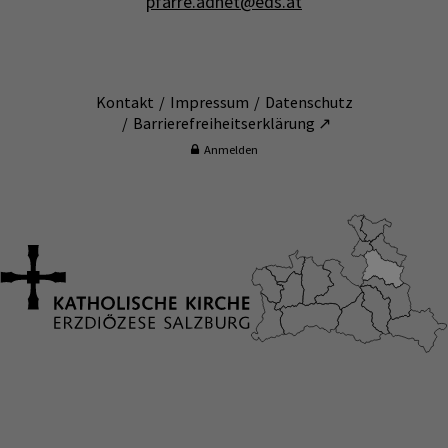
pfarre.adnet@eds.at
Kontakt
Impressum
Datenschutz
Barrierefreiheitserklärung ↗
Anmelden