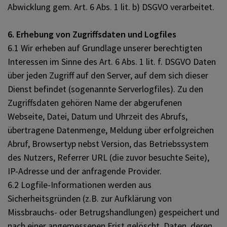
Abwicklung gem. Art. 6 Abs. 1 lit. b) DSGVO verarbeitet.
6. Erhebung von Zugriffsdaten und Logfiles
6.1 Wir erheben auf Grundlage unserer berechtigten
Interessen im Sinne des Art. 6 Abs. 1 lit. f. DSGVO Daten
über jeden Zugriff auf den Server, auf dem sich dieser
Dienst befindet (sogenannte Serverlogfiles). Zu den
Zugriffsdaten gehören Name der abgerufenen
Webseite, Datei, Datum und Uhrzeit des Abrufs,
übertragene Datenmenge, Meldung über erfolgreichen
Abruf, Browsertyp nebst Version, das Betriebssystem
des Nutzers, Referrer URL (die zuvor besuchte Seite),
IP-Adresse und der anfragende Provider.
6.2 Logfile-Informationen werden aus
Sicherheitsgründen (z.B. zur Aufklärung von
Missbrauchs- oder Betrugshandlungen) gespeichert und
nach einer angemessenen Frist gelöscht. Daten, deren