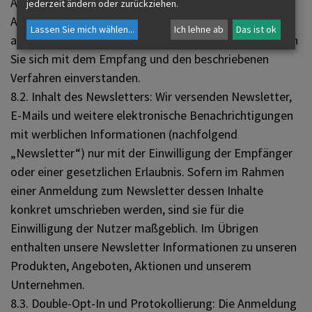
Anmelde-, Versand- und das statistische
jederzeit ändern oder zurückziehen.
Auswertungsverfahren sowie Ihre Widerspruchsrechte
Lassen Sie mich wählen
...
Ich lehne ab
Das ist ok
auf. Indem Sie unseren Newsletter abonnieren, erklären
Sie sich mit dem Empfang und den beschriebenen
Verfahren einverstanden.
8.2. Inhalt des Newsletters: Wir versenden Newsletter,
E-Mails und weitere elektronische Benachrichtigungen
mit werblichen Informationen (nachfolgend
„Newsletter“) nur mit der Einwilligung der Empfänger
oder einer gesetzlichen Erlaubnis. Sofern im Rahmen
einer Anmeldung zum Newsletter dessen Inhalte
konkret umschrieben werden, sind sie für die
Einwilligung der Nutzer maßgeblich. Im Übrigen
enthalten unsere Newsletter Informationen zu unseren
Produkten, Angeboten, Aktionen und unserem
Unternehmen.
8.3. Double-Opt-In und Protokollierung: Die Anmeldung