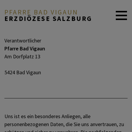
PFARRE BAD VIGAUN
ERZDIÖZESE SALZBURG
AKTUELLES
Verantwortlicher
Pfarre Bad Vigaun
Am Dorfplatz 13
GOTTESDIENSTORDNUNG
/ PFARRBRIEF
5424 Bad Vigaun
ICH MÖCHTE ...
PFARRTEAM /
Uns ist es ein besonderes Anliegen, alle
PFARRGEMEINDERAT
personenbezogenen Daten, die Sie uns anvertrauen, zu