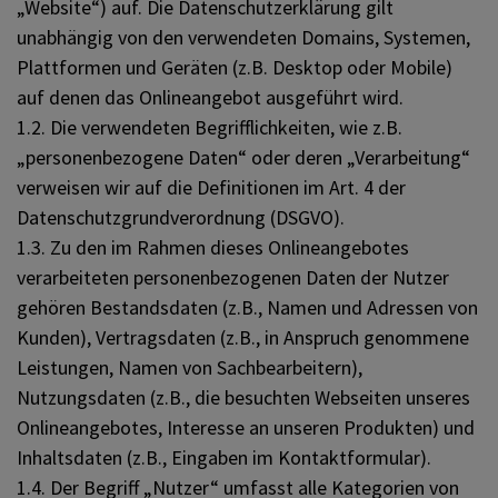
„Website“) auf. Die Datenschutzerklärung gilt
unabhängig von den verwendeten Domains, Systemen,
Plattformen und Geräten (z.B. Desktop oder Mobile)
auf denen das Onlineangebot ausgeführt wird.
1.2. Die verwendeten Begrifflichkeiten, wie z.B.
„personenbezogene Daten“ oder deren „Verarbeitung“
verweisen wir auf die Definitionen im Art. 4 der
Datenschutzgrundverordnung (DSGVO).
1.3. Zu den im Rahmen dieses Onlineangebotes
verarbeiteten personenbezogenen Daten der Nutzer
gehören Bestandsdaten (z.B., Namen und Adressen von
Kunden), Vertragsdaten (z.B., in Anspruch genommene
Leistungen, Namen von Sachbearbeitern),
Nutzungsdaten (z.B., die besuchten Webseiten unseres
Onlineangebotes, Interesse an unseren Produkten) und
Inhaltsdaten (z.B., Eingaben im Kontaktformular).
1.4. Der Begriff „Nutzer“ umfasst alle Kategorien von