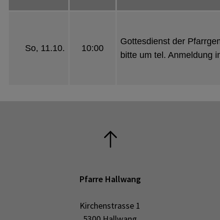
Gottesdienst der Pfarrg
So, 11.10.
10:00
bitte um tel. Anmeldung i
Pfarre Hallwang
Kirchenstrasse 1
5300 Hallwang