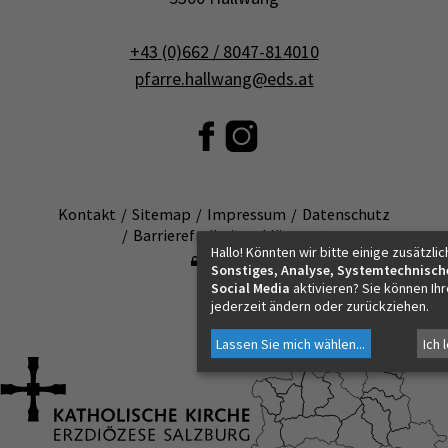
+43 (0)662 / 8047-814010
pfarre.hallwang@eds.at
Kontakt
Sitemap
Impressum
Datenschutz
Barrierefreiheitserklärung ↗
Hallo! Könnten wir bitte einige zusätzlic
Anmelden
Sonstiges, Analyse, Systemtechnisch
Social Media
aktivieren? Sie können Ih
jederzeit ändern oder zurückziehen.
Lassen Sie mich wählen
...
Ich 