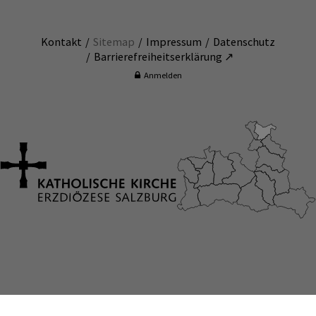
Kontakt
Sitemap
Impressum
Datenschutz
Barrierefreiheitserklärung ↗
Anmelden