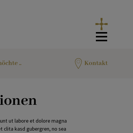
öchte ..
Kontakt
tionen
dunt ut labore et dolore magna
t clita kasd gubergren, no sea