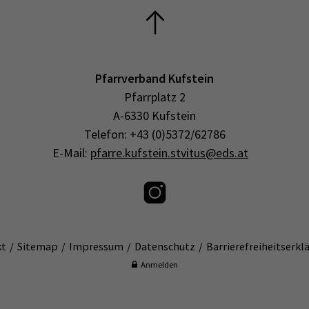
Pfarrverband Kufstein
Pfarrplatz 2
A-6330 Kufstein
Telefon: +43 (0)5372/62786
E-Mail:
pfarre.kufstein.stvitus@eds.at
kt
Sitemap
Impressum
Datenschutz
Barrierefreiheitserkl
Anmelden