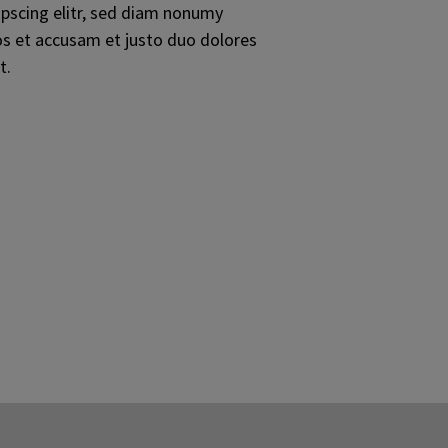
pscing elitr, sed diam nonumy
os et accusam et justo duo dolores
t.