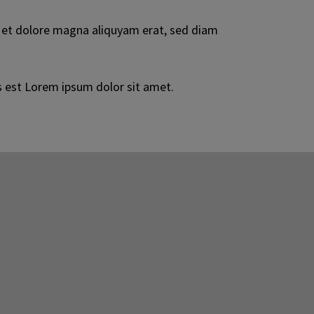
e et dolore magna aliquyam erat, sed diam
s est Lorem ipsum dolor sit amet.