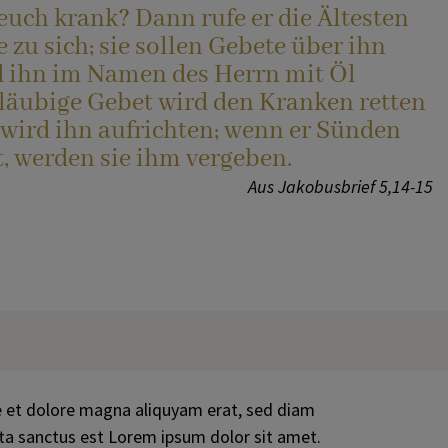
 euch krank? Dann rufe er die Ältesten
zu sich; sie sollen Gebete über ihn
 ihn im Namen des Herrn mit Öl
gläubige Gebet wird den Kranken retten
 wird ihn aufrichten; wenn er Sünden
, werden sie ihm vergeben.
Aus Jakobusbrief 5,14-15
e et dolore magna aliquyam erat, sed diam
ata sanctus est Lorem ipsum dolor sit amet.