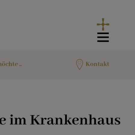
öchte ..
Kontakt
ge im Krankenhaus