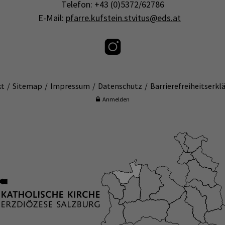
Telefon: +43 (0)5372/62786
E-Mail:
pfarre.kufstein.stvitus@eds.at
kt
Sitemap
Impressum
Datenschutz
Barrierefreiheitserkl
Anmelden