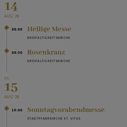
14
AUG' 26
Heilige Messe
08:00
DREIFALTIGKEITSKIRCHE
Rosenkranz
08:30
DREIFALTIGKEITSKIRCHE
SA
15
AUG' 26
Sonntagvorabendmesse
19:00
STADTPFARRKIRCHE ST. VITUS