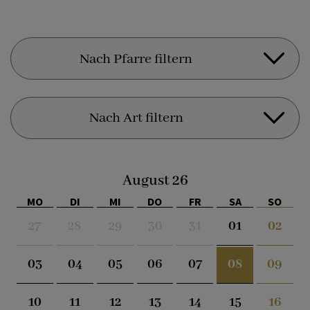
Nach Pfarre filtern
August
26
MO
DI
MI
DO
FR
SA
SO
27
28
29
30
31
01
02
03
04
05
06
07
08
09
10
11
12
13
14
15
16