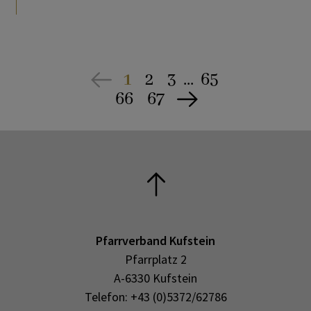
1
2
3
...
65
66
67
Pfarrverband Kufstein
Pfarrplatz 2
A-6330 Kufstein
Telefon: +43 (0)5372/62786