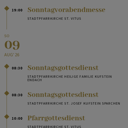
Sonntagvorabendmesse
19:00
STADTPFARRKIRCHE ST. VITUS
SO
09
AUG' 26
Sonntagsgottesdienst
08:30
STADTPFARRKIRCHE HEILIGE FAMILIE KUFSTEIN
ENDACH
Sonntagsgottesdienst
08:30
STADTPFARRKIRCHE ST. JOSEF KUFSTEIN SPARCHEN
Pfarrgottesdienst
10:00
STADTPFARRKIRCHE ST. VITUS