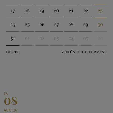
17
18
19
20
21
22
23
24
25
26
27
28
29
30
31
01
02
03
04
05
06
HEUTE
ZUKÜNFTIGE TERMINE
SA
08
AUG' 26