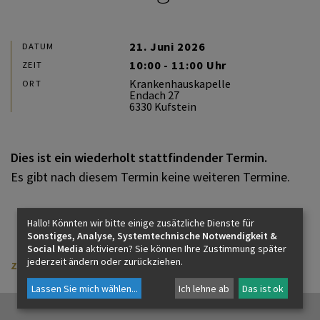
21. Juni 2026
DATUM
10:00 - 11:00 Uhr
ZEIT
Krankenhauskapelle
ORT
Endach 27
6330 Kufstein
Dies ist ein wiederholt stattfindender Termin.
Es gibt nach diesem Termin keine weiteren Termine.
Hallo! Könnten wir bitte einige zusätzliche Dienste für
Sonstiges, Analyse, Systemtechnische Notwendigkeit &
Social Media
aktivieren? Sie können Ihre Zustimmung später
jederzeit ändern oder zurückziehen.
zurück
Lassen Sie mich wählen
...
Ich lehne ab
Das ist ok