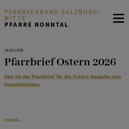
PFARRVERBAND SALZBURG-
MITTE
PFARRE NONNTAL
AKTUELL
24.03.2026
Pfarrbrief Ostern 2026
ÜBER UNS
Hier ist der Pfarrbrief für die Ostern-Ausgabe zum
Herunterladen
.
DURCH DAS LEBEN
PFARRLEBEN
zurück