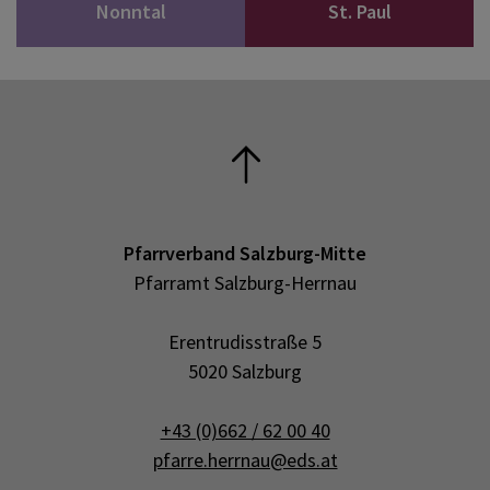
Nonntal
St. Paul
Pfarrverband Salzburg-Mitte
Pfarramt Salzburg-Herrnau
Erentrudisstraße 5
5020 Salzburg
+43 (0)662 / 62 00 40
pfarre.herrnau@eds.at