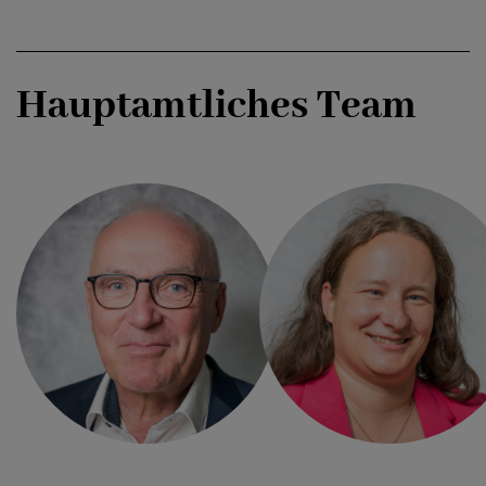
ICH MÖCHTE
Hauptamtliches Team
KONTAKT
PFARRER
Alois
Dürlinger