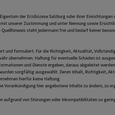
 Eigentum der Erzdiözese Salzburg oder ihrer Einrichtungen un
ur mit unserer Zustimmung und unter Nennung sowie Ersichtl
em Quellhinweis steht jedermann frei und bedarf keiner bes
t und formuliert. Für die Richtigkeit, Aktualität, Vollständ
währ übernehmen. Haftung für eventuelle Schäden ist ausge
formationen und Dienste ergeben, daraus abgeleitet werden
urden sorgfältig ausgewählt. Deren Inhalt, Richtigkeit, Aktu
bernehmen hierfür keine Haftung.
ne Vorankündigung hier angebotene Inhalte zu ändern, zu erg
n aufgrund von Störungen oder Inkompatibilitäten so gering