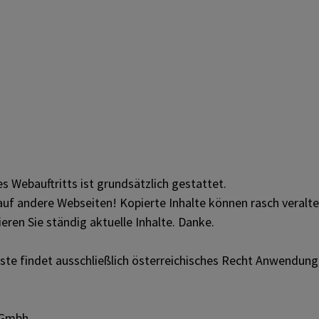
 Webauftritts ist grundsätzlich gestattet.
 auf andere Webseiten! Kopierte Inhalte können rasch veralten
ren Sie ständig aktuelle Inhalte. Danke.
te findet ausschließlich österreichisches Recht Anwendung
 Gmbh