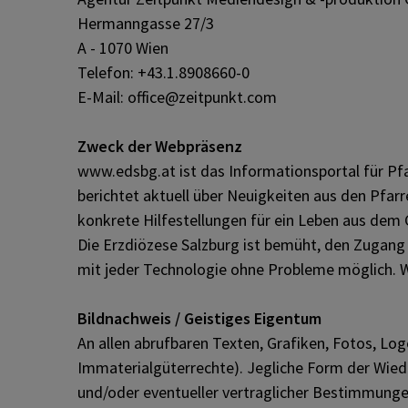
Hermanngasse 27/3
A - 1070 Wien
Telefon: +43.1.8908660-0
E-Mail: office@zeitpunkt.com
Zweck der Webpräsenz
www.edsbg.at ist das Informationsportal für Pf
berichtet aktuell über Neuigkeiten aus den Pfarr
konkrete Hilfestellungen für ein Leben aus dem
Die Erzdiözese Salzburg ist bemüht, den Zugang 
mit jeder Technologie ohne Probleme möglich. W
Bildnachweis / Geistiges Eigentum
An allen abrufbaren Texten, Grafiken, Fotos, Lo
Immaterialgüterrechte). Jegliche Form der Wiede
und/oder eventueller vertraglicher Bestimmungen