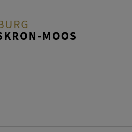
ZBURG
DSKRON-MOOS