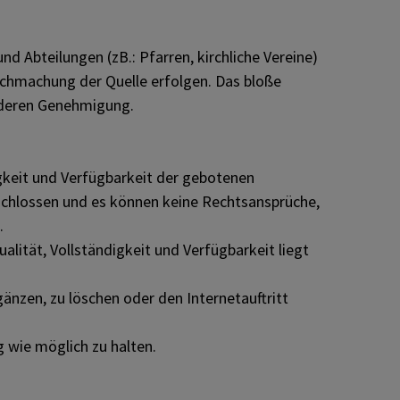
d Abteilungen (zB.: Pfarren, kirchliche Vereine)
ichmachung der Quelle erfolgen. Das bloße
onderen Genehmigung.
igkeit und Verfügbarkeit der gebotenen
schlossen und es können keine Rechtsansprüche,
.
alität, Vollständigkeit und Verfügbarkeit liegt
änzen, zu löschen oder den Internetauftritt
 wie möglich zu halten.