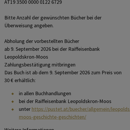
AT19 3500 0000 0122 6729
Bitte Anzahl der gewünschten Bücher bei der
Überweisung angeben.
Abholung der vorbestellten Bücher
ab 9. September 2026 bei der Raiffeisenbank
Leopoldskron-Moos
Zahlungsbestätigung mitbringen
Das Buch ist ab dem 9. September 2026 zum Preis von
30 € erhältlich:
in allen Buchhandlungen
bei der Raiffeisenbank Leopoldskron-Moos
unter
https://pustet.at/buecher/allgemein/leopold
moos-geschichte-geschichten/
Weitere Informationen