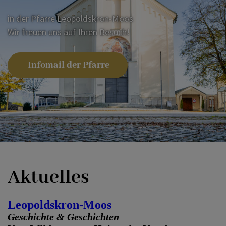
in der Pfarre Leopoldskron-Moos
Wir freuen uns auf Ihren Besuch!
ICH MÖCHTE
Infomail der Pfarre
KONTAKT
Aktuelles
Leopoldskron-Moos
Geschichte & Geschichten