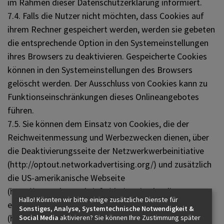
im Rahmen dieser Datenschutzerklärung informiert.
7.4. Falls die Nutzer nicht möchten, dass Cookies auf
ihrem Rechner gespeichert werden, werden sie gebeten
die entsprechende Option in den Systemeinstellungen
ihres Browsers zu deaktivieren. Gespeicherte Cookies
können in den Systemeinstellungen des Browsers
gelöscht werden. Der Ausschluss von Cookies kann zu
Funktionseinschränkungen dieses Onlineangebotes
führen.
7.5. Sie können dem Einsatz von Cookies, die der
Reichweitenmessung und Werbezwecken dienen, über
die Deaktivierungsseite der Netzwerkwerbeinitiative
(http://optout.networkadvertising.org/) und zusätzlich
die US-amerikanische Webseite
(http://www.aboutads.info/choices ) oder die
Hallo! Könnten wir bitte einige zusätzliche Dienste für
europäische Webseite
Sonstiges, Analyse, Systemtechnische Notwendigkeit &
(http://www.youronlinechoices.com/uk/your-ad-
Social Media
aktivieren? Sie können Ihre Zustimmung später