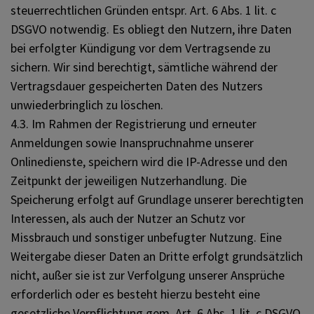
steuerrechtlichen Gründen entspr. Art. 6 Abs. 1 lit. c
DSGVO notwendig. Es obliegt den Nutzern, ihre Daten
bei erfolgter Kündigung vor dem Vertragsende zu
sichern. Wir sind berechtigt, sämtliche während der
Vertragsdauer gespeicherten Daten des Nutzers
unwiederbringlich zu löschen.
4.3. Im Rahmen der Registrierung und erneuter
Anmeldungen sowie Inanspruchnahme unserer
Onlinedienste, speichern wird die IP-Adresse und den
Zeitpunkt der jeweiligen Nutzerhandlung. Die
Speicherung erfolgt auf Grundlage unserer berechtigten
Interessen, als auch der Nutzer an Schutz vor
Missbrauch und sonstiger unbefugter Nutzung. Eine
Weitergabe dieser Daten an Dritte erfolgt grundsätzlich
nicht, außer sie ist zur Verfolgung unserer Ansprüche
erforderlich oder es besteht hierzu besteht eine
gesetzliche Verpflichtung gem. Art. 6 Abs. 1 lit. c DSGVO.