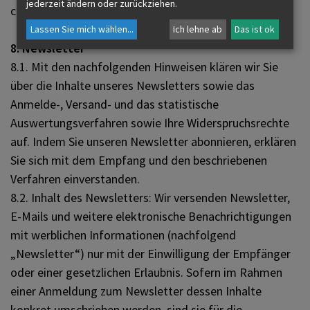
jederzeit ändern oder zurückziehen.
choices/) widersprechen.
Lassen Sie mich wählen
...
Ich lehne ab
Das ist ok
8. Newsletter
8.1. Mit den nachfolgenden Hinweisen klären wir Sie
über die Inhalte unseres Newsletters sowie das
Anmelde-, Versand- und das statistische
Auswertungsverfahren sowie Ihre Widerspruchsrechte
auf. Indem Sie unseren Newsletter abonnieren, erklären
Sie sich mit dem Empfang und den beschriebenen
Verfahren einverstanden.
8.2. Inhalt des Newsletters: Wir versenden Newsletter,
E-Mails und weitere elektronische Benachrichtigungen
mit werblichen Informationen (nachfolgend
„Newsletter“) nur mit der Einwilligung der Empfänger
oder einer gesetzlichen Erlaubnis. Sofern im Rahmen
einer Anmeldung zum Newsletter dessen Inhalte
konkret umschrieben werden, sind sie für die