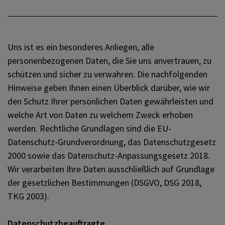
PFARRLEBEN
ICH MÖCHTE
Uns ist es ein besonderes Anliegen, alle
personenbezogenen Daten, die Sie uns anvertrauen, zu
schützen und sicher zu verwahren. Die nachfolgenden
INNEHALTEN
Hinweise geben Ihnen einen Überblick darüber, wie wir
den Schutz Ihrer persönlichen Daten gewährleisten und
welche Art von Daten zu welchem Zweck erhoben
KONTAKT
werden. Rechtliche Grundlagen sind die EU-
Datenschutz-Grundverordnung, das Datenschutzgesetz
2000 sowie das Datenschutz-Anpassungsgesetz 2018.
Wir verarbeiten Ihre Daten ausschließlich auf Grundlage
der gesetzlichen Bestimmungen (DSGVO, DSG 2018,
TKG 2003).
Datenschutzbeauftragte