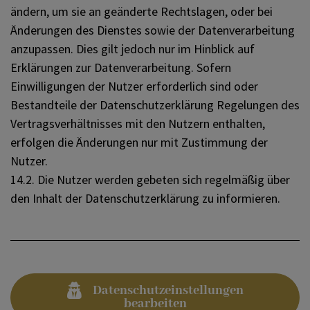
ändern, um sie an geänderte Rechtslagen, oder bei
Änderungen des Dienstes sowie der Datenverarbeitung
anzupassen. Dies gilt jedoch nur im Hinblick auf
Erklärungen zur Datenverarbeitung. Sofern
Einwilligungen der Nutzer erforderlich sind oder
Bestandteile der Datenschutzerklärung Regelungen des
Vertragsverhältnisses mit den Nutzern enthalten,
erfolgen die Änderungen nur mit Zustimmung der
Nutzer.
14.2. Die Nutzer werden gebeten sich regelmäßig über
den Inhalt der Datenschutzerklärung zu informieren.
Datenschutzeinstellungen
bearbeiten