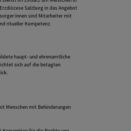
 Erzdiözese Salzburg in das Angebot
sorger:innen sind Mitarbeiter mit
und ritueller Kompetenz.
ebildete haupt- und ehrenamtliche
ichtet sich auf die betagten
ick.
m mit Menschen mit Behinderungen
N-Konvention für die Rechte von