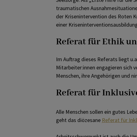
traumatischen Ausnahmesituationen 
der Krisenintervention des Roten K
einer Kriseninterventionsausbildung
Referat für Ethik un
Im Auftrag dieses Referats liegt u.
Mitarbeiter:innen engagieren sich v
Menschen, ihre Angehörigen und nim
Referat für Inklusiv
Alle Menschen sollen ein gutes Leb
geht das diözesane
Referat für Ink
Arbeitsschwerpunkt ist auch die Um