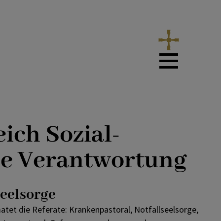
ich Sozial-
le Verantwortung
Seelsorge
atet die Referate: Krankenpastoral, Notfallseelsorge,