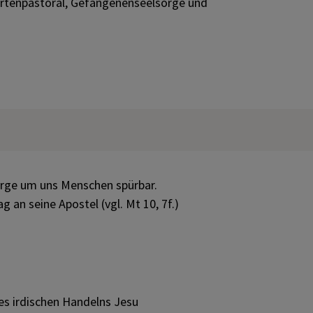
ertenpastoral, Gefangenenseelsorge und
orge um uns Menschen spürbar.
an seine Apostel (vgl. Mt 10, 7f.)
des irdischen Handelns Jesu