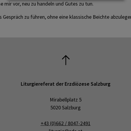
Angebote nach der Taufe
e mir vor, neu zu handeln und Gutes zu tun.
es Gespräch zu führen, ohne eine klassische Beichte abzulege
Liturgiereferat der Erzdiözese Salzburg
Mirabellplatz 5
5020 Salzburg
+43 (0)662 / 8047-2491