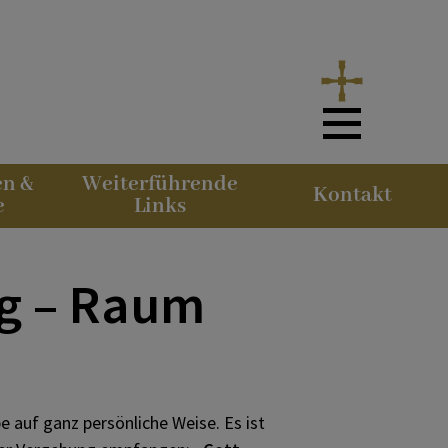
en &
Weiterführende
Kontakt
e
Links
g – Raum
auf ganz persönliche Weise. Es ist