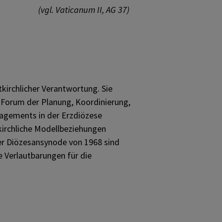
(vgl. Vaticanum II, AG 37)
kirchlicher Verantwortung. Sie
n Forum der Planung, Koordinierung,
gagements in der Erzdiözese
kirchliche Modellbeziehungen
er Diözesansynode von 1968 sind
e Verlautbarungen für die