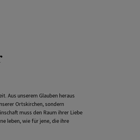
r
eit. Aus unserem Glauben heraus
unserer Ortskirchen, sondern
meinschaft muss den Raum ihrer Liebe
e leben, wie für jene, die ihre