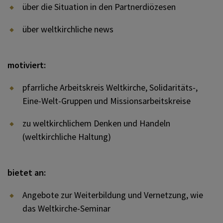
über die Situation in den Partnerdiözesen
NETZWERK LAUDATO SI
über weltkirchliche news
motiviert:
pfarrliche Arbeitskreis Weltkirche, Solidaritäts-,
Eine-Welt-Gruppen und Missionsarbeitskreise
zu weltkirchlichem Denken und Handeln
(weltkirchliche Haltung)
bietet an:
Angebote zur Weiterbildung und Vernetzung, wie
das Weltkirche-Seminar