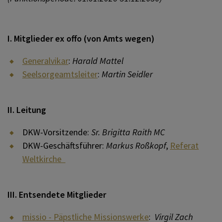
NETZWERK LAUDATO SI
Missionare & Missionarinnen
I. Mitglieder ex offo (von Amts wegen)
Generalvikar
:
Harald Mattel
Rechenschaftsbericht
Seelsorgeamtsleiter
:
Martin Seidler
II. Leitung
DKW-Vorsitzende:
Sr. Brigitta Raith MC
DKW-Geschäftsführer:
Markus Roßkopf
,
Referat
Weltkirche
III. Entsendete Mitglieder
missio - Päpstliche Missionswerke
:
Virgil Zach