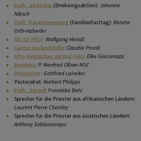
Kath. Jungschar
(Dreikönigsaktion):
Johanna
Niksch
Kath. Frauenbewegung
(Familienfasttag):
Renate
Orth-Haberler
SEI SO FREI
:
Wolfgang Heindl
Caritas Auslandshilfe
:
Claudia Prantl
Afro-Asiatisches Institut (AAI)
:
Elke Giacomozzi
Bondeko
:
P. Manfred Oßner MSC
Priesterrat
:
Gottfried Laireiter
Pastoralrat:
Norbert Philippi
Kath. Jugend
:
Franziska Betz
Sprecher für die Priester aus afrikanischen Ländern:
Laurent Pierre Chardey
Sprecher für die Priester aus asiatischen Ländern:
Anthony Sabbavarapu