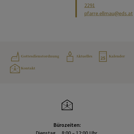
2291
pfarre.ellmau@eds.at
SAKRAMENTE
Gottesdienstordnung
Aktuelles
Kalender
Kontakt
Bürozeiten:
Dienstag
8:00 –
12:00 Uhr