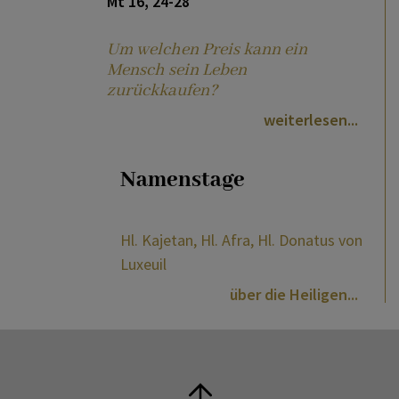
Mt 16, 24-28
Um welchen Preis kann ein
Mensch sein Leben
zurückkaufen?
weiterlesen
Namenstage
Hl. Kajetan, Hl. Afra, Hl. Donatus von
Luxeuil
über die Heiligen