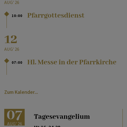
AUG' 26
Pfarrgottesdienst
10:00
12
AUG' 26
Hl. Messe in der Pfarrkirche
07:00
Zum Kalender
07
Tagesevangelium
AUG' 26