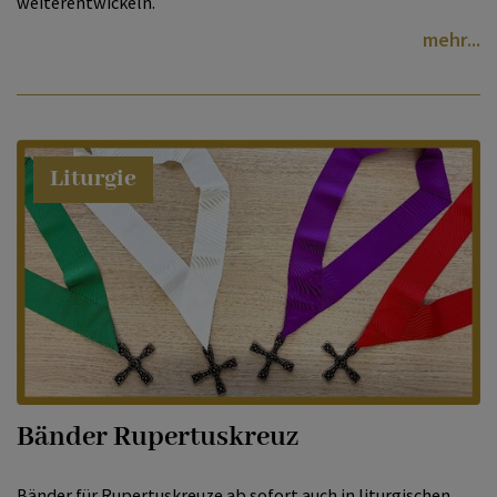
weiterentwickeln.
mehr
Liturgie
Bänder Rupertuskreuz
Bänder für Rupertuskreuze ab sofort auch in liturgischen