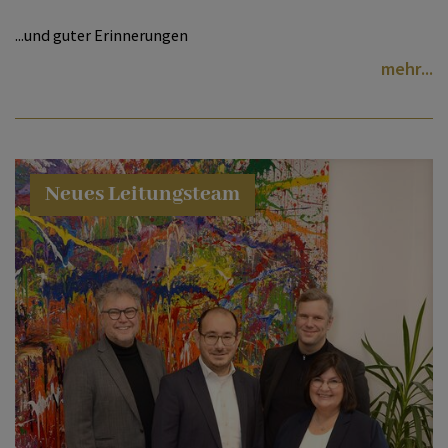
...und guter Erinnerungen
mehr
MATERIALIEN & DOWNLOADS
KONTAKT – DIE ZEITSCHRIFT
Neues Leitungsteam
AKTUELLES
KONTAKT