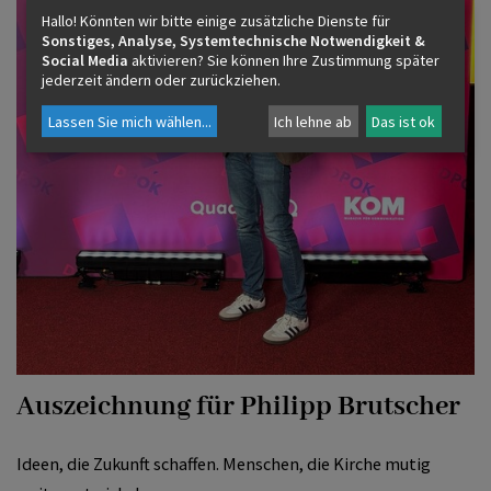
Hallo! Könnten wir bitte einige zusätzliche Dienste für
Sonstiges, Analyse, Systemtechnische Notwendigkeit &
Social Media
aktivieren? Sie können Ihre Zustimmung später
jederzeit ändern oder zurückziehen.
Lassen Sie mich wählen
...
Ich lehne ab
Das ist ok
Auszeichnung für Philipp Brutscher
Ideen, die Zukunft schaffen. Menschen, die Kirche mutig