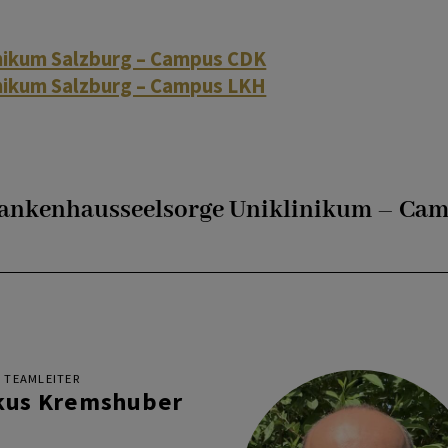
nikum Salzburg – Campus CDK
nikum Salzburg – Campus LKH
ankenhausseelsorge Uniklinikum – Ca
, TEAMLEITER
kus Kremshuber