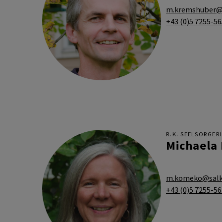
m.kremshuber@s
+43 (0)5 7255-5
R.K. SEELSORGER
Michaela
m.komeko@salk
+43 (0)5 7255-5