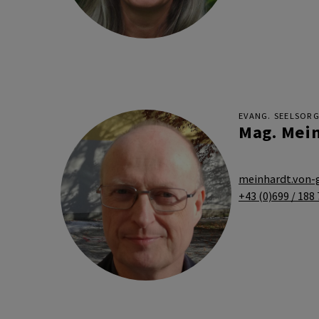
EVANG. SEELSORG
Mag. Mein
meinhardt.von-
+43 (0)699 / 188