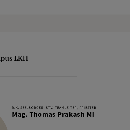
mpus LKH
R.K. SEELSORGER, STV. TEAMLEITER, PRIESTER
Mag. Thomas Prakash MI