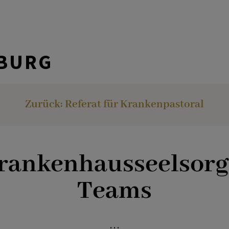
ZBURG
Zurück: Referat für Krankenpastoral
rankenhausseelsorg
Teams
…