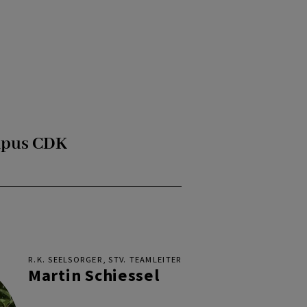
mpus CDK
R.K. SEELSORGER, STV. TEAMLEITER
Martin Schiessel