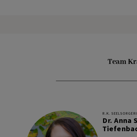
Team Kr
R.K. SEELSORGER
Dr. Anna 
Tiefenba