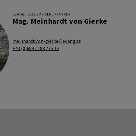
EVANG. SEELSORGER, PFARRER
Mag. Meinhardt von Gierke
meinhardt.von-gierke@evang.at
+43 (0)699 / 188 775 16