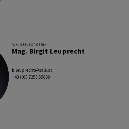
R.K. SEELSORGERIN
Mag. Birgit Leuprecht
b.leuprecht@salk.at
+43 (0)5 7255 55639