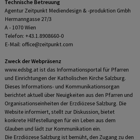
Technische Betreuung
Agentur Zeitpunkt Mediendesign & -produktion Gmbh
Hermanngasse 27/3
A - 1070 Wien
Telefon: +43.1.8908660-0
E-Mail: office@zeitpunkt.com
Zweck der Webpräsenz
www.edsbg.at ist das Informationsportal für Pfarren
und Einrichtungen der Katholischen Kirche Salzburg.
Dieses Informations- und Kommunikationsorgan
berichtet aktuell über Neuigkeiten aus den Pfarren und
Organisationseinheiten der Erzdiözese Salzburg. Die
Website informiert, stellt zur Diskussion, bietet
konkrete Hilfestellungen für ein Leben aus dem
Glauben und lädt zur Kommunikation ein.
Die Erzdiözese Salzburg ist bemüht, den Zugang zu den