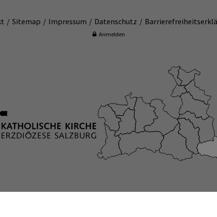
kt
Sitemap
Impressum
Datenschutz
Barrierefreiheitserkl
Anmelden