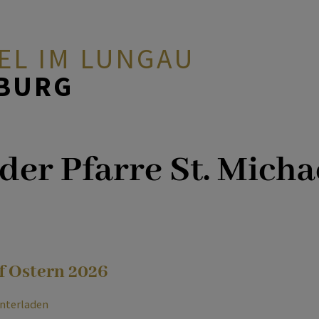
AEL IM LUNGAU
ZBURG
Neuigkeiten
der Pfarre St. Micha
Gottesdienste
Pfarrbrief
f Ostern 2026
nterladen