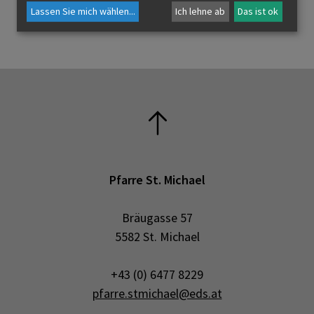
Lassen Sie mich wählen
...
Ich lehne ab
Das ist ok
Pfarre St. Michael
Bräugasse 57
5582 St. Michael
+43 (0) 6477 8229
pfarre.stmichael@eds.at