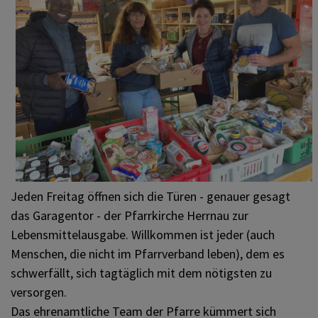
PFARRLEBEN
ICH MÖCHTE
INNEHALTEN
KONTAKT
Jeden Freitag öffnen sich die Türen - genauer gesagt
das Garagentor - der Pfarrkirche Herrnau zur
Lebensmittelausgabe. Willkommen ist jeder (auch
Menschen, die nicht im Pfarrverband leben), dem es
schwerfällt, sich tagtäglich mit dem nötigsten zu
versorgen.
Das ehrenamtliche Team der Pfarre kümmert sich