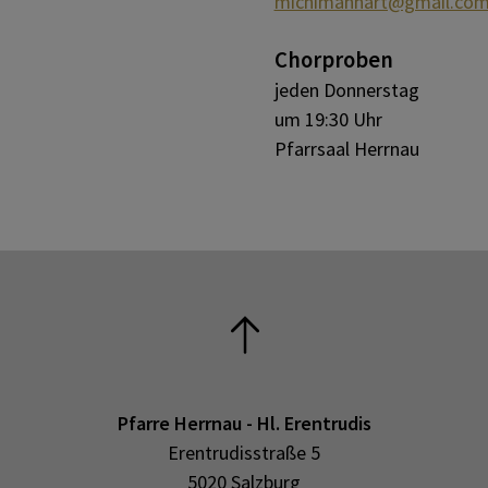
michimanhart@gmail.co
Chorproben
jeden Donnerstag
um 19:30 Uhr
Pfarrsaal Herrnau
Pfarre Herrnau - Hl. Erentrudis
Erentrudisstraße 5
5020 Salzburg