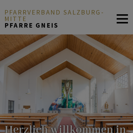
PFARRVERBAND SALZBURG-
MITTE
PFARRE GNEIS
AKTUELL
ÜBER UNS
DURCH DAS LEBEN
MITEINANDER BETEN
Herzlich willkommen in