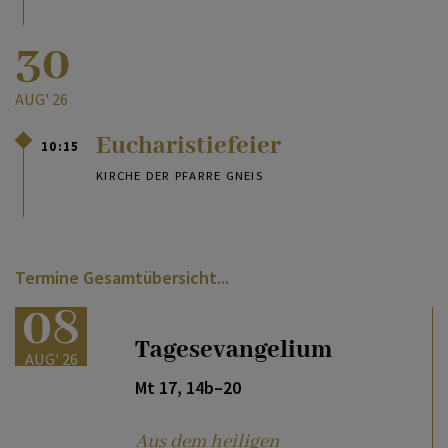
30
AUG' 26
Eucharistiefeier
10:15
KIRCHE DER PFARRE GNEIS
Termine Gesamtübersicht
08
Tagesevangelium
AUG' 26
Mt 17, 14b–20
Aus dem heiligen