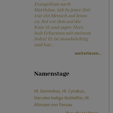
Evangelium nach
Matthäus. 14b In jener Zeit
trat ein Mensch auf Jesus
zu, fiel vor ihm auf die
Knie 15 und sagte: Herr,
hab Erbarmen mit meinem
Sohn! Er ist mondsüchtig
und hat...
weiterlesen
Namenstage
Hl. Dominikus, Hl. Cyriakus,
Vierzehn heilige Nothelfer, Hl.
Altmann von Passau