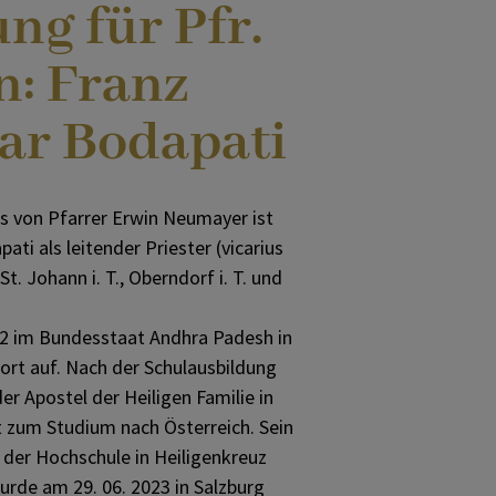
ng für Pfr.
n: Franz
ar Bodapati
es von Pfarrer Erwin Neumayer ist
ti als leitender Priester (vicarius
St. Johann i. T., Oberndorf i. T. und
2 im Bundesstaat Andhra Padesh in
ort auf. Nach der Schulausbildung
der Apostel der Heiligen Familie in
t zum Studium nach Österreich. Sein
 der Hochschule in Heiligenkreuz
wurde am 29. 06. 2023 in Salzburg