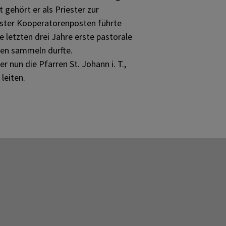
 gehört er als Priester zur
erster Kooperatorenposten führte
e letzten drei Jahre erste pastorale
gen sammeln durfte.
r nun die Pfarren St. Johann i. T.,
leiten.