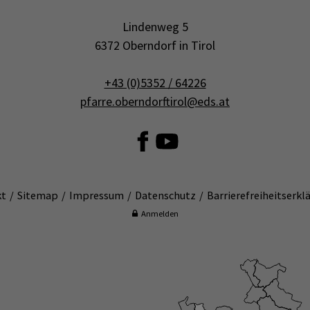
Lindenweg 5
6372 Oberndorf in Tirol
+43 (0)5352 / 64226
pfarre.oberndorftirol@eds.at
kt
Sitemap
Impressum
Datenschutz
Barrierefreiheitserkl
Anmelden