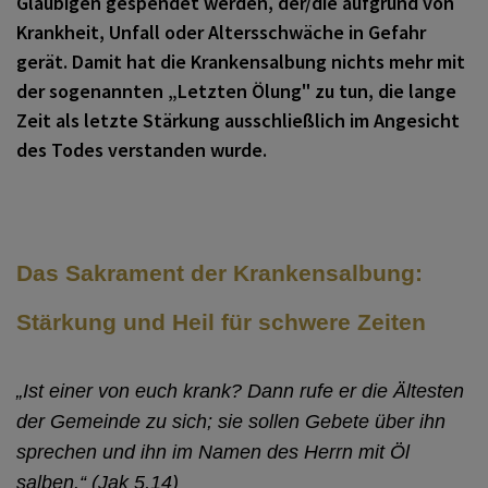
Gläubigen gespendet werden, der/die aufgrund von
Krankheit, Unfall oder Altersschwäche in Gefahr
gerät. Damit hat die Krankensalbung nichts mehr mit
der sogenannten „Letzten Ölung" zu tun, die lange
Zeit als letzte Stärkung ausschließlich im Angesicht
des Todes verstanden wurde.
Das Sakrament der Krankensalbung:
Stärkung und Heil für schwere Zeiten
„Ist einer von euch krank? Dann rufe er die Ältesten
der Gemeinde zu sich; sie sollen Gebete über ihn
sprechen und ihn im Namen des Herrn mit Öl
salben.“ (Jak 5,14)