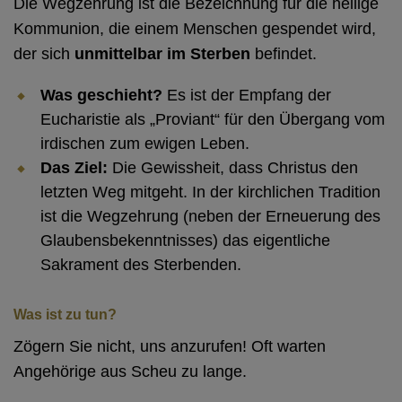
Die Wegzehrung ist die Bezeichnung für die heilige
Kommunion, die einem Menschen gespendet wird,
der sich
unmittelbar im Sterben
befindet.
Was geschieht?
Es ist der Empfang der
Eucharistie als „Proviant“ für den Übergang vom
irdischen zum ewigen Leben.
Das Ziel:
Die Gewissheit, dass Christus den
letzten Weg mitgeht. In der kirchlichen Tradition
ist die Wegzehrung (neben der Erneuerung des
Glaubensbekenntnisses) das eigentliche
Sakrament des Sterbenden.
Was ist zu tun?
Zögern Sie nicht, uns anzurufen! Oft warten
Angehörige aus Scheu zu lange.