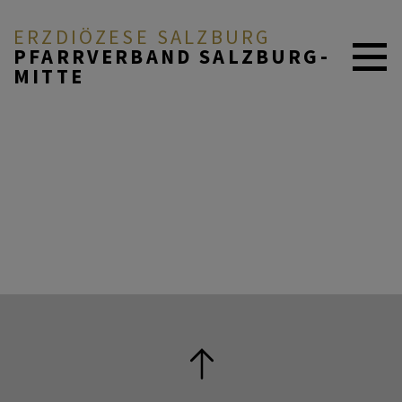
ERZDIÖZESE SALZBURG
PFARRVERBAND SALZBURG-
MITTE
AKTUELL
ÜBER UNS
DURCH DAS LEBEN
MITEINANDER BETEN