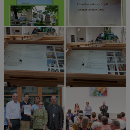
PFARRLEBEN
ICH MÖCHTE
INNEHALTEN
KONTAKT