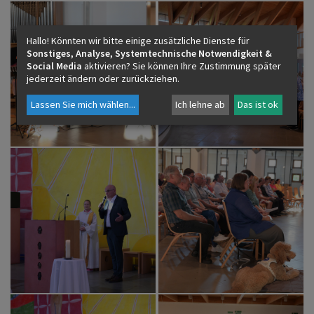
Hallo! Könnten wir bitte einige zusätzliche Dienste für
Sonstiges, Analyse, Systemtechnische Notwendigkeit &
Social Media
aktivieren? Sie können Ihre Zustimmung später
jederzeit ändern oder zurückziehen.
Lassen Sie mich wählen
...
Ich lehne ab
Das ist ok