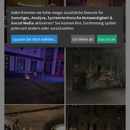
Hallo! Könnten wir bitte einige zusätzliche Dienste für
Sonstiges, Analyse, Systemtechnische Notwendigkeit &
Social Media
aktivieren? Sie können Ihre Zustimmung später
jederzeit ändern oder zurückziehen.
Lassen Sie mich wählen
...
Ich lehne ab
Das ist ok