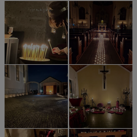
PFARRLEBEN
ICH MÖCHTE
INNEHALTEN
KONTAKT