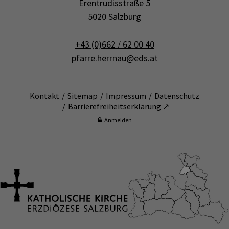
Erentrudisstraße 5
5020 Salzburg
+43 (0)662 / 62 00 40
pfarre.herrnau@eds.at
Kontakt
Sitemap
Impressum
Datenschutz
Barrierefreiheitserklärung ↗
Anmelden