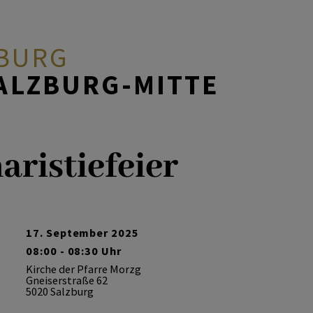
ZBURG
ALZBURG-MITTE
aristiefeier
17. September 2025
08:00 - 08:30 Uhr
Kirche der Pfarre Morzg
Gneiserstraße 62
5020 Salzburg
en