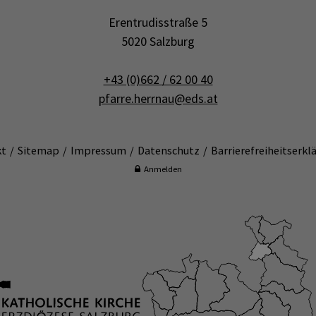
Erentrudisstraße 5
5020 Salzburg
+43 (0)662 / 62 00 40
pfarre.herrnau@eds.at
kt
Sitemap
Impressum
Datenschutz
Barrierefreiheitserkl
Anmelden